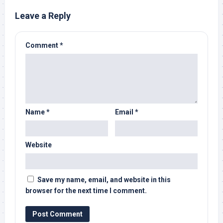
Leave a Reply
Comment
*
Name
*
Email
*
Website
Save my name, email, and website in this
browser for the next time I comment.