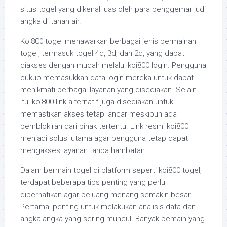
situs togel yang dikenal luas oleh para penggemar judi
angka di tanah air.
Koi800 togel menawarkan berbagai jenis permainan
togel, termasuk togel 4d, 3d, dan 2d, yang dapat
diakses dengan mudah melalui koi800 login. Pengguna
cukup memasukkan data login mereka untuk dapat
menikmati berbagai layanan yang disediakan. Selain
itu, koi800 link alternatif juga disediakan untuk
memastikan akses tetap lancar meskipun ada
pemblokiran dari pihak tertentu. Link resmi koi800
menjadi solusi utama agar pengguna tetap dapat
mengakses layanan tanpa hambatan.
Dalam bermain togel di platform seperti koi800 togel,
terdapat beberapa tips penting yang perlu
diperhatikan agar peluang menang semakin besar.
Pertama, penting untuk melakukan analisis data dan
angka-angka yang sering muncul. Banyak pemain yang