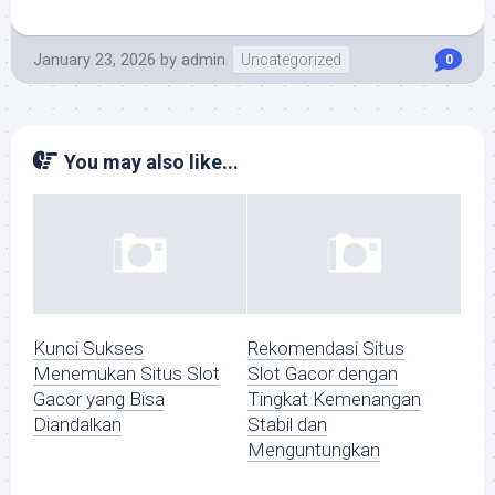
January 23, 2026
by
admin
Uncategorized
0
You may also like...
Kunci Sukses
Rekomendasi Situs
Menemukan Situs Slot
Slot Gacor dengan
Gacor yang Bisa
Tingkat Kemenangan
Diandalkan
Stabil dan
Menguntungkan