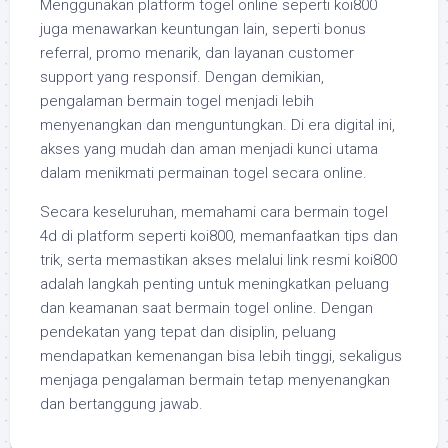
Menggunakan platform togel online seperti koi800
juga menawarkan keuntungan lain, seperti bonus
referral, promo menarik, dan layanan customer
support yang responsif. Dengan demikian,
pengalaman bermain togel menjadi lebih
menyenangkan dan menguntungkan. Di era digital ini,
akses yang mudah dan aman menjadi kunci utama
dalam menikmati permainan togel secara online.
Secara keseluruhan, memahami cara bermain togel
4d di platform seperti koi800, memanfaatkan tips dan
trik, serta memastikan akses melalui link resmi koi800
adalah langkah penting untuk meningkatkan peluang
dan keamanan saat bermain togel online. Dengan
pendekatan yang tepat dan disiplin, peluang
mendapatkan kemenangan bisa lebih tinggi, sekaligus
menjaga pengalaman bermain tetap menyenangkan
dan bertanggung jawab.