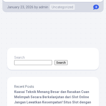
January 23, 2026
by
admin
Uncategorized
0
Search
Search
Recent Posts
Kuasai Teknik Menang Besar dan Rasakan Cuan
Melimpah Secara Berkelanjutan dari Slot Online
Jangan Lewatkan Kesempatan! Situs Slot dengan