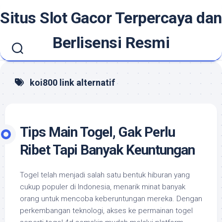
Skip
Situs Slot Gacor Terpercaya dan
to
content
Berlisensi Resmi
koi800 link alternatif
Tips Main Togel, Gak Perlu
Ribet Tapi Banyak Keuntungan
Togel telah menjadi salah satu bentuk hiburan yang
cukup populer di Indonesia, menarik minat banyak
orang untuk mencoba keberuntungan mereka. Dengan
perkembangan teknologi, akses ke permainan togel