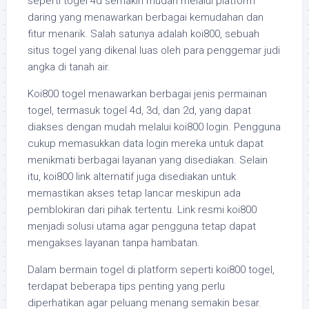
seperti togel 4d semakin mudah melalui platform
daring yang menawarkan berbagai kemudahan dan
fitur menarik. Salah satunya adalah koi800, sebuah
situs togel yang dikenal luas oleh para penggemar judi
angka di tanah air.
Koi800 togel menawarkan berbagai jenis permainan
togel, termasuk togel 4d, 3d, dan 2d, yang dapat
diakses dengan mudah melalui koi800 login. Pengguna
cukup memasukkan data login mereka untuk dapat
menikmati berbagai layanan yang disediakan. Selain
itu, koi800 link alternatif juga disediakan untuk
memastikan akses tetap lancar meskipun ada
pemblokiran dari pihak tertentu. Link resmi koi800
menjadi solusi utama agar pengguna tetap dapat
mengakses layanan tanpa hambatan.
Dalam bermain togel di platform seperti koi800 togel,
terdapat beberapa tips penting yang perlu
diperhatikan agar peluang menang semakin besar.