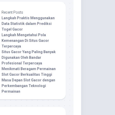
Recent Posts
Langkah Praktis Menggunakan
Data Statistik dalam Prediksi
Togel Gacor
Langkah Mengetahui Pola
Kemenangan Di Situs Gacor
Terpercaya
Situs Gacor Yang Paling Banyak
Digunakan Oleh Bandar
Profesional Terpercaya
Menikmati Beragam Permainan
Slot Gacor Berkualitas Tinggi
Masa Depan Slot Gacor dengan
Perkembangan Teknologi
Permainan