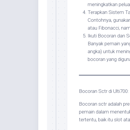
meningkatkan pelu
Terapkan Sistem Ta
Contohnya, gunakan 
atau Fibonacci, nam
Ikuti Bocoran dan S
Banyak pemain yang
angka) untuk menin
bocoran yang diguna
Bocoran Sctr di Ulti70
Bocoran sctr adalah pre
pemain dalam menentuka
tertentu, baik itu slot 