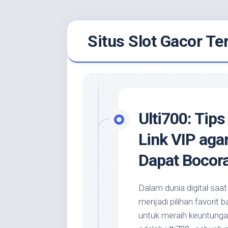
Skip
Situs Slot Gacor Te
to
content
Ulti700: Tip
Link VIP ag
Dapat Bocora
Dalam dunia digital saat 
menjadi pilihan favorit
untuk meraih keuntunga