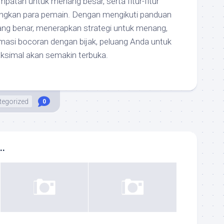
mpatan untuk menang besar, serta fitur-fitur
ngkan para pemain. Dengan mengikuti panduan
ang benar, menerapkan strategi untuk menang,
asi bocoran dengan bijak, peluang Anda untuk
simal akan semakin terbuka.
tegorized
0
..