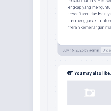
melalui tautan VIP, kese
lengkap yang menguntu
pendaftaran dan login y
dan menggunakan inform
meraih kemenangan mak
July 16, 2025
by
admin
Unca
You may also like.