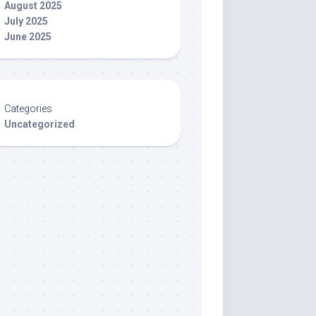
August 2025
July 2025
June 2025
Categories
Uncategorized