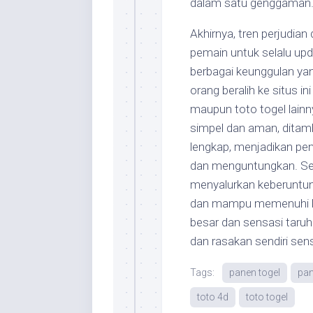
dalam satu genggaman
Akhirnya, tren perjudia
pemain untuk selalu up
berbagai keunggulan yan
orang beralih ke situs i
maupun toto togel lainn
simpel dan aman, ditamb
lengkap, menjadikan pe
dan menguntungkan. Seba
menyalurkan keberuntunga
dan mampu memenuhi ke
besar dan sensasi taruh
dan rasakan sendiri sens
Tags:
panen togel
pan
toto 4d
toto togel