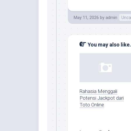
May 11, 2026
by
admin
Unca
You may also like.
Rahasia Menggali
Potensi Jackpot dari
Toto Online