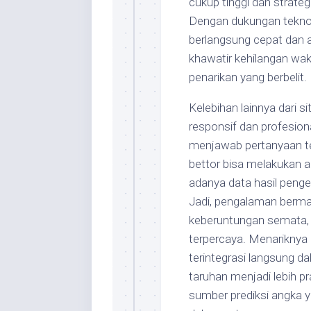
cukup tinggi dan strate
Dengan dukungan teknol
berlangsung cepat dan 
khawatir kehilangan wak
penarikan yang berbelit.
Kelebihan lainnya dari s
responsif dan profesio
menjawab pertanyaan t
bettor bisa melakukan a
adanya data hasil penge
Jadi, pengalaman berma
keberuntungan semata, t
terpercaya. Menariknya 
terintegrasi langsung 
taruhan menjadi lebih pra
sumber prediksi angka y