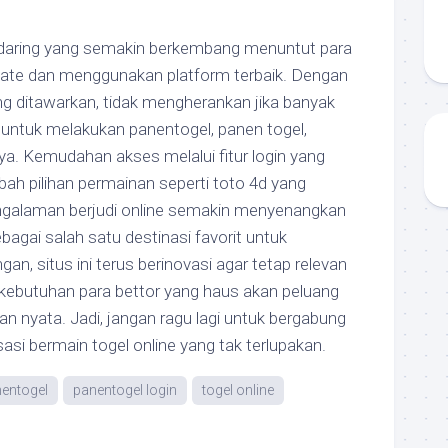
.
n daring yang semakin berkembang menuntut para
date dan menggunakan platform terbaik. Dengan
g ditawarkan, tidak mengherankan jika banyak
ni untuk melakukan panentogel, panen togel,
ya. Kemudahan akses melalui fitur login yang
ah pilihan permainan seperti toto 4d yang
ngalaman berjudi online semakin menyenangkan
gai salah satu destinasi favorit untuk
n, situs ini terus berinovasi agar tetap relevan
butuhan para bettor yang haus akan peluang
an nyata. Jadi, jangan ragu lagi untuk bergabung
asi bermain togel online yang tak terlupakan.
entogel
panentogel login
togel online