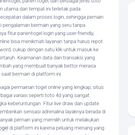
entogel, panen togel, dan berbagai jenis toto
n utama dari tempat ini terletak pada
cepatan dalam proses login, sehingga pemain
i pengalaman bermain yang seru tanpa
 fitur panentogel login yang user-friendly,
nline bisa menikmati layanan tanpa harus repot
ord, cukup dengan satu klik untuk masuk ke
bertaruh. Keamanan data dan transaksi yang
 tambah yang membuat banyak bettor merasa
saat bermain di platform ini.
gai permainan togel online yang lengkap, situs
bagai variasi seperti toto 4d yang sangat
gka keberuntungan. Fitur live draw dan update
memberikan sensasi adrenalina layaknya berada di
 Banyak pemain yang memilih untuk melakukan
ogel
di platform ini karena peluang menang yang