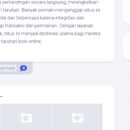
ya pertandingan secara langsung, meningkatkan
 taruhan. Banyak pemain menganggap situs ini
al dan terpercaya karena integritas dan
ap transaksi dan permainan. Dengan layanan
k, situs ini menjadi destinasi utama bagi mereka
taruhan bola online.
egorized
0
..