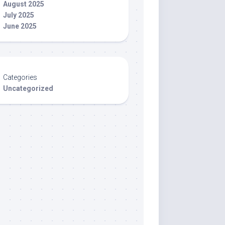
August 2025
July 2025
June 2025
Categories
Uncategorized