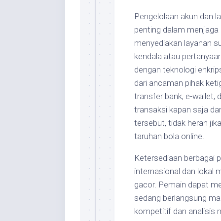
Pengelolaan akun dan l
penting dalam menjaga k
menyediakan layanan su
kendala atau pertanyaa
dengan teknologi enkrip
dari ancaman pihak ketig
transfer bank, e-walle
transaksi kapan saja da
tersebut, tidak heran ji
taruhan bola online.
Ketersediaan berbagai pi
internasional dan lokal 
gacor. Pemain dapat m
sedang berlangsung ma
kompetitif dan analisis