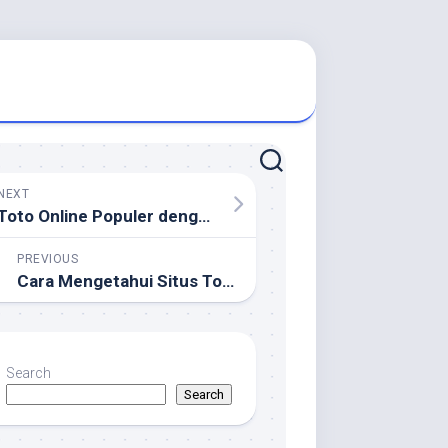
NEXT
Toto Online Populer dengan Sistem Prediksi Akurat yang Membantu Raih Keuntungan Maksimal
PREVIOUS
Cara Mengetahui Situs Togel Gacor yang Memberikan Putaran Terpercaya
Search
Search