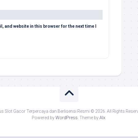
 and website in this browser for the next time I
us Slot Gacor Terpercaya dan Berlisensi Resmi © 2026. All Rights Reser
Powered by
WordPress
. Theme by
Alx
.