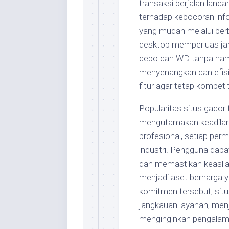
transaksi berjalan lanca
terhadap kebocoran info
yang mudah melalui ber
desktop memperluas j
depo dan WD tanpa ha
menyenangkan dan efisie
fitur agar tetap kompeti
Popularitas situs gacor 
mengutamakan keadilan 
profesional, setiap per
industri. Pengguna dapa
dan memastikan keaslia
menjadi aset berharga y
komitmen tersebut, sit
jangkauan layanan, men
menginginkan pengalaman