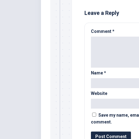
Leave a Reply
Comment
*
Name
*
Website
Save my name, email,
comment.