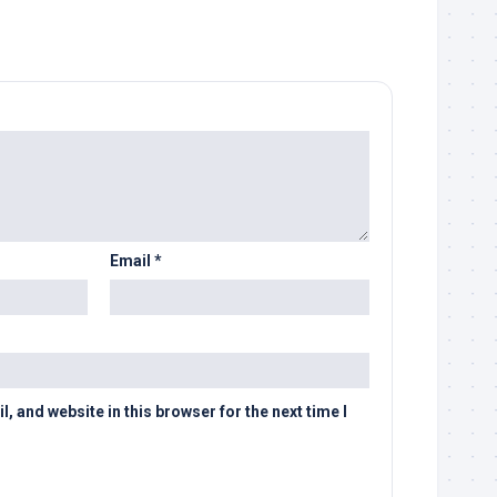
Email
*
 and website in this browser for the next time I