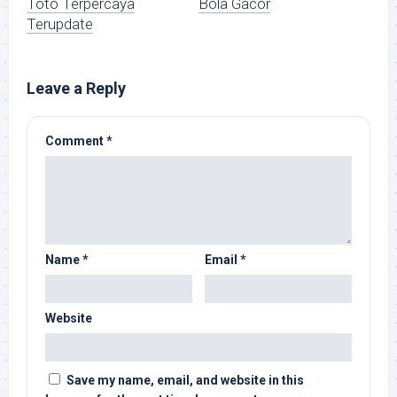
Toto Terpercaya
Bola Gacor
Terupdate
Leave a Reply
Comment
*
Name
*
Email
*
Website
Save my name, email, and website in this