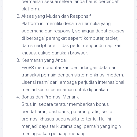
permainan sesuai selera tanpa harus berpindah
platform.
Akses yang Mudah dan Responsif
Platform ini memiliki desain antarmuka yang
sederhana dan responsif, sehingga dapat diakses
di berbagai perangkat seperti komputer, tablet,
dan smartphone. Tidak perlu mengunduh aplikasi
khusus, cukup gunakan browser.
Keamanan yang Andal
Evo88 memprioritaskan perlindungan data dan
transaksi pemain dengan sistem enkripsi modern.
Lisensi resmi dari lembaga perjudian internasional
menjadikan situs ini aman untuk digunakan.
Bonus dan Promosi Menarik
Situs ini secara teratur memberikan bonus
pendaftaran, cashback, putaran gratis, serta
promosi khusus pada waktu tertentu. Hal ini
menjadi daya tarik utama bagi pemain yang ingin
meningkatkan peluang menang.