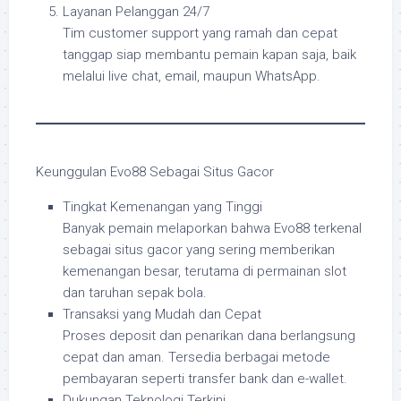
Layanan Pelanggan 24/7
Tim customer support yang ramah dan cepat
tanggap siap membantu pemain kapan saja, baik
melalui live chat, email, maupun WhatsApp.
Keunggulan Evo88 Sebagai Situs Gacor
Tingkat Kemenangan yang Tinggi
Banyak pemain melaporkan bahwa Evo88 terkenal
sebagai situs gacor yang sering memberikan
kemenangan besar, terutama di permainan slot
dan taruhan sepak bola.
Transaksi yang Mudah dan Cepat
Proses deposit dan penarikan dana berlangsung
cepat dan aman. Tersedia berbagai metode
pembayaran seperti transfer bank dan e-wallet.
Dukungan Teknologi Terkini