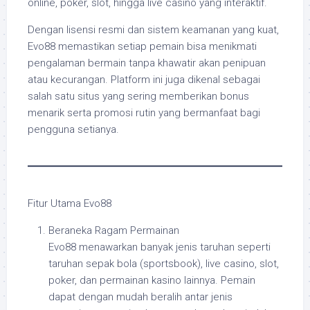
online, poker, slot, hingga live casino yang interaktif.
Dengan lisensi resmi dan sistem keamanan yang kuat,
Evo88 memastikan setiap pemain bisa menikmati
pengalaman bermain tanpa khawatir akan penipuan
atau kecurangan. Platform ini juga dikenal sebagai
salah satu situs yang sering memberikan bonus
menarik serta promosi rutin yang bermanfaat bagi
pengguna setianya.
Fitur Utama Evo88
Beraneka Ragam Permainan
Evo88 menawarkan banyak jenis taruhan seperti
taruhan sepak bola (sportsbook), live casino, slot,
poker, dan permainan kasino lainnya. Pemain
dapat dengan mudah beralih antar jenis