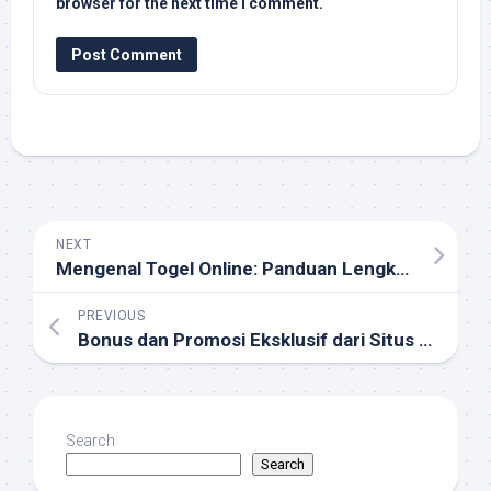
browser for the next time I comment.
NEXT
Mengenal Togel Online: Panduan Lengkap dan Cara Bermain Aman di Era Digital
PREVIOUS
Bonus dan Promosi Eksklusif dari Situs Gacor GigaCuan yang Tidak Boleh Dilewatkan
Search
Search