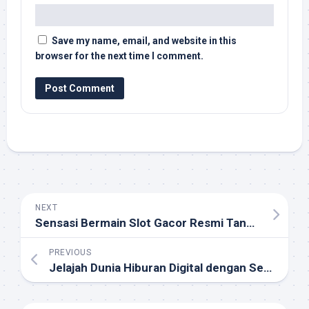
Save my name, email, and website in this
browser for the next time I comment.
NEXT
Sensasi Bermain Slot Gacor Resmi Tanpa Batas Setiap Hari
PREVIOUS
Jelajah Dunia Hiburan Digital dengan Sensasi Seru Tanpa Batas