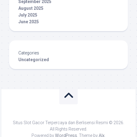
September 2025
August 2025
July 2025
June 2025
Categories
Uncategorized
Situs Slot Gacor Terpercaya dan Berlisensi Resmi © 2026.
All Rights Reserved.
Powered by
WordPress
. Theme by
Alx
.