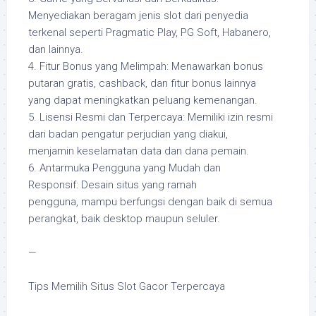
Menyediakan beragam jenis slot dari penyedia
terkenal seperti Pragmatic Play, PG Soft, Habanero,
dan lainnya.
4. Fitur Bonus yang Melimpah: Menawarkan bonus
putaran gratis, cashback, dan fitur bonus lainnya
yang dapat meningkatkan peluang kemenangan.
5. Lisensi Resmi dan Terpercaya: Memiliki izin resmi
dari badan pengatur perjudian yang diakui,
menjamin keselamatan data dan dana pemain.
6. Antarmuka Pengguna yang Mudah dan
Responsif: Desain situs yang ramah
pengguna, mampu berfungsi dengan baik di semua
perangkat, baik desktop maupun seluler.
—
Tips Memilih Situs Slot Gacor Terpercaya