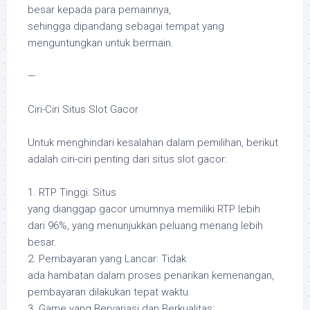
besar kepada para pemainnya,
sehingga dipandang sebagai tempat yang
menguntungkan untuk bermain.
—
Ciri-Ciri Situs Slot Gacor
Untuk menghindari kesalahan dalam pemilihan, berikut
adalah ciri-ciri penting dari situs slot gacor:
1. RTP Tinggi: Situs
yang dianggap gacor umumnya memiliki RTP lebih
dari 96%, yang menunjukkan peluang menang lebih
besar.
2. Pembayaran yang Lancar: Tidak
ada hambatan dalam proses penarikan kemenangan,
pembayaran dilakukan tepat waktu.
3. Game yang Bervariasi dan Berkualitas: