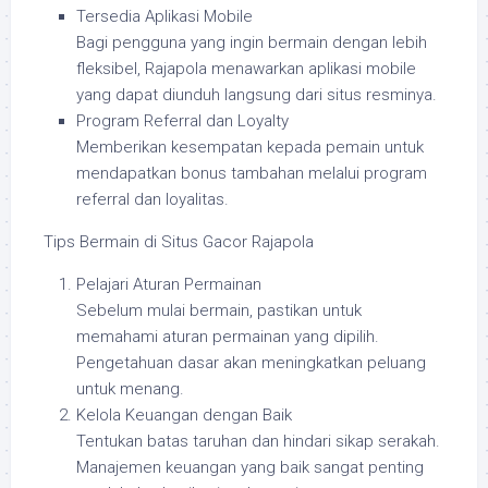
Tersedia Aplikasi Mobile
Bagi pengguna yang ingin bermain dengan lebih
fleksibel, Rajapola menawarkan aplikasi mobile
yang dapat diunduh langsung dari situs resminya.
Program Referral dan Loyalty
Memberikan kesempatan kepada pemain untuk
mendapatkan bonus tambahan melalui program
referral dan loyalitas.
Tips Bermain di Situs Gacor Rajapola
Pelajari Aturan Permainan
Sebelum mulai bermain, pastikan untuk
memahami aturan permainan yang dipilih.
Pengetahuan dasar akan meningkatkan peluang
untuk menang.
Kelola Keuangan dengan Baik
Tentukan batas taruhan dan hindari sikap serakah.
Manajemen keuangan yang baik sangat penting