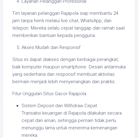
Layanan Pelanggan Profesional
Tim layanan pelanggan Rajapola siap membantu 24
jam tanpa henti melalui live chat, WhatsApp, dan
telepon. Mereka selalu cepat tanggap dan ramah saat
memberikan bantuan kepada pengguna.
Akses Mudah dan Responsif
Situs ini dapat diakses dengan berbagai perangkat,
baik komputer maupun smartphone. Desain antarmuka
yang sederhana dan responsif membuat aktivitas
bermain menjadi lebih menyenangkan dan praktis.
Fitur Unggulan Situs Gacor Rajapola
Sistem Deposit dan Withdraw Cepat
Transaksi keuangan di Rajapola dilakukan secara
cepat dan aman, sehingga pemain tidak perlu
menunggu lama untuk menerima kemenangan
mereka.