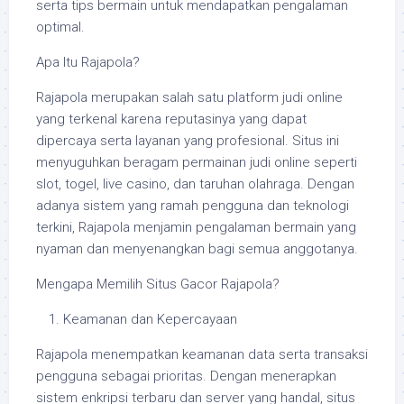
serta tips bermain untuk mendapatkan pengalaman
optimal.
Apa Itu Rajapola?
Rajapola merupakan salah satu platform judi online
yang terkenal karena reputasinya yang dapat
dipercaya serta layanan yang profesional. Situs ini
menyuguhkan beragam permainan judi online seperti
slot, togel, live casino, dan taruhan olahraga. Dengan
adanya sistem yang ramah pengguna dan teknologi
terkini, Rajapola menjamin pengalaman bermain yang
nyaman dan menyenangkan bagi semua anggotanya.
Mengapa Memilih Situs Gacor Rajapola?
Keamanan dan Kepercayaan
Rajapola menempatkan keamanan data serta transaksi
pengguna sebagai prioritas. Dengan menerapkan
sistem enkripsi terbaru dan server yang handal, situs