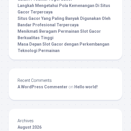
Langkah Mengetahui Pola Kemenangan Di Situs
Gacor Terpercaya
Situs Gacor Yang Paling Banyak Digunakan Oleh
Bandar Profesional Terpercaya
Menikmati Beragam Permainan Slot Gacor
Berkualitas Tinggi
Masa Depan Slot Gacor dengan Perkembangan
Teknologi Permainan
Recent Comments
A WordPress Commenter
on
Hello world!
Archives
August 2026