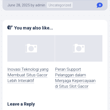
June 28, 2025
by
admin
Uncategorized
0
You may also like...
Inovasi Teknologi yang
Peran Support
Membuat Situs Gacor
Pelanggan dalam
Lebih Interaktif
Menjaga Kepercayaan
di Situs Slot Gacor
Leave a Reply