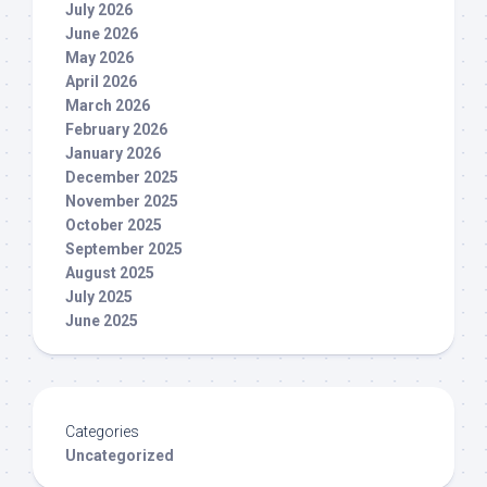
July 2026
June 2026
May 2026
April 2026
March 2026
February 2026
January 2026
December 2025
November 2025
October 2025
September 2025
August 2025
July 2025
June 2025
Categories
Uncategorized