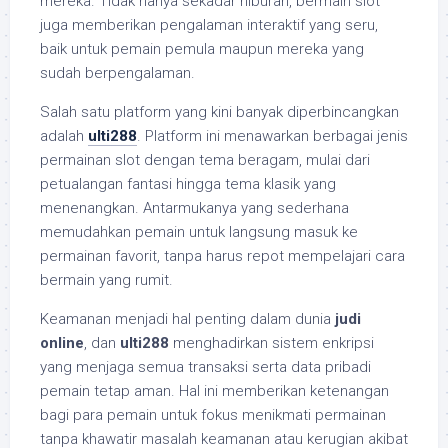
mereka. Tidak hanya sekadar hiburan, bermain slot
juga memberikan pengalaman interaktif yang seru,
baik untuk pemain pemula maupun mereka yang
sudah berpengalaman.
Salah satu platform yang kini banyak diperbincangkan
adalah
ulti288
. Platform ini menawarkan berbagai jenis
permainan slot dengan tema beragam, mulai dari
petualangan fantasi hingga tema klasik yang
menenangkan. Antarmukanya yang sederhana
memudahkan pemain untuk langsung masuk ke
permainan favorit, tanpa harus repot mempelajari cara
bermain yang rumit.
Keamanan menjadi hal penting dalam dunia
judi
online
, dan
ulti288
menghadirkan sistem enkripsi
yang menjaga semua transaksi serta data pribadi
pemain tetap aman. Hal ini memberikan ketenangan
bagi para pemain untuk fokus menikmati permainan
tanpa khawatir masalah keamanan atau kerugian akibat