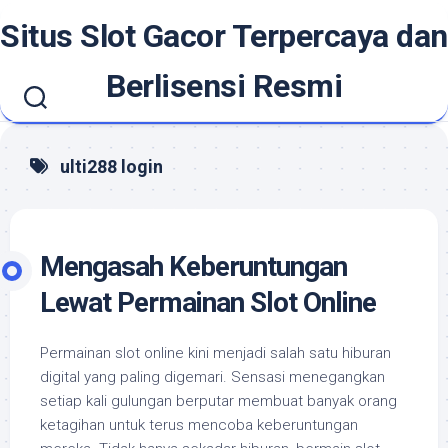
Skip
Situs Slot Gacor Terpercaya dan
to
content
Berlisensi Resmi
ulti288 login
Mengasah Keberuntungan
Lewat Permainan Slot Online
Permainan slot online kini menjadi salah satu hiburan
digital yang paling digemari. Sensasi menegangkan
setiap kali gulungan berputar membuat banyak orang
ketagihan untuk terus mencoba keberuntungan