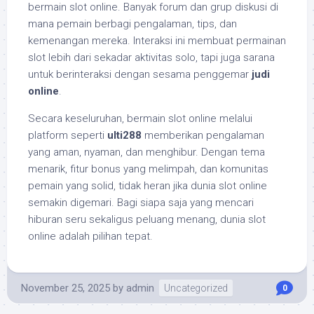
bermain slot online. Banyak forum dan grup diskusi di
mana pemain berbagi pengalaman, tips, dan
kemenangan mereka. Interaksi ini membuat permainan
slot lebih dari sekadar aktivitas solo, tapi juga sarana
untuk berinteraksi dengan sesama penggemar
judi
online
.
Secara keseluruhan, bermain slot online melalui
platform seperti
ulti288
memberikan pengalaman
yang aman, nyaman, dan menghibur. Dengan tema
menarik, fitur bonus yang melimpah, dan komunitas
pemain yang solid, tidak heran jika dunia slot online
semakin digemari. Bagi siapa saja yang mencari
hiburan seru sekaligus peluang menang, dunia slot
online adalah pilihan tepat.
November 25, 2025
by
admin
Uncategorized
0