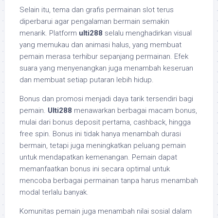
Selain itu, tema dan grafis permainan slot terus
diperbarui agar pengalaman bermain semakin
menarik. Platform
ulti288
selalu menghadirkan visual
yang memukau dan animasi halus, yang membuat
pemain merasa terhibur sepanjang permainan. Efek
suara yang menyenangkan juga menambah keseruan
dan membuat setiap putaran lebih hidup.
Bonus dan promosi menjadi daya tarik tersendiri bagi
pemain.
Ulti288
menawarkan berbagai macam bonus,
mulai dari bonus deposit pertama, cashback, hingga
free spin. Bonus ini tidak hanya menambah durasi
bermain, tetapi juga meningkatkan peluang pemain
untuk mendapatkan kemenangan. Pemain dapat
memanfaatkan bonus ini secara optimal untuk
mencoba berbagai permainan tanpa harus menambah
modal terlalu banyak.
Komunitas pemain juga menambah nilai sosial dalam