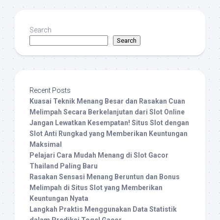
Search
Search
Recent Posts
Kuasai Teknik Menang Besar dan Rasakan Cuan
Melimpah Secara Berkelanjutan dari Slot Online
Jangan Lewatkan Kesempatan! Situs Slot dengan
Slot Anti Rungkad yang Memberikan Keuntungan
Maksimal
Pelajari Cara Mudah Menang di Slot Gacor
Thailand Paling Baru
Rasakan Sensasi Menang Beruntun dan Bonus
Melimpah di Situs Slot yang Memberikan
Keuntungan Nyata
Langkah Praktis Menggunakan Data Statistik