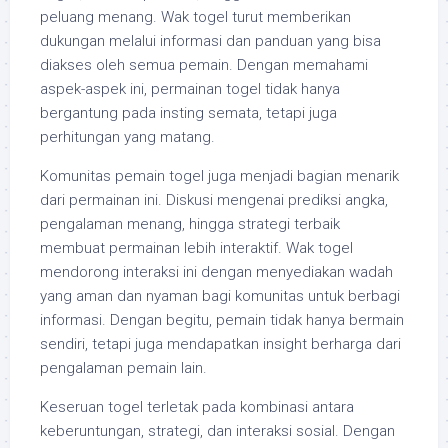
peluang menang. Wak togel turut memberikan
dukungan melalui informasi dan panduan yang bisa
diakses oleh semua pemain. Dengan memahami
aspek-aspek ini, permainan togel tidak hanya
bergantung pada insting semata, tetapi juga
perhitungan yang matang.
Komunitas pemain togel juga menjadi bagian menarik
dari permainan ini. Diskusi mengenai prediksi angka,
pengalaman menang, hingga strategi terbaik
membuat permainan lebih interaktif. Wak togel
mendorong interaksi ini dengan menyediakan wadah
yang aman dan nyaman bagi komunitas untuk berbagi
informasi. Dengan begitu, pemain tidak hanya bermain
sendiri, tetapi juga mendapatkan insight berharga dari
pengalaman pemain lain.
Keseruan togel terletak pada kombinasi antara
keberuntungan, strategi, dan interaksi sosial. Dengan