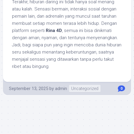
Terakhir, hiburan daring ini tidak hanya soal menang
atau kalah. Sensasi bermain, interaksi sosial dengan
pemain lain, dan adrenalin yang muncul saat taruhan
membuat setiap momen terasa lebih hidup. Dengan
platform seperti
Rina 4D
, semua ini bisa dinikmati
dengan aman, nyaman, dan tentunya menyenangkan.
Jadi, bagi siapa pun yang ingin mencoba dunia hiburan
seru sekaligus menantang keberuntungan, saatnya
menjajal sensasi yang ditawarkan tanpa perlu takut
ribet atau bingung.
September 13, 2025
by
admin
Uncategorized
0