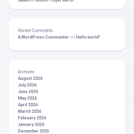
dalam Prediksi Togel Gacor
Recent Comments
A WordPress Commenter
on
Hello world!
Archives
August 2026
July 2026
June 2026
May 2026
April 2026
March 2026
February 2026
January 2026
December 2025