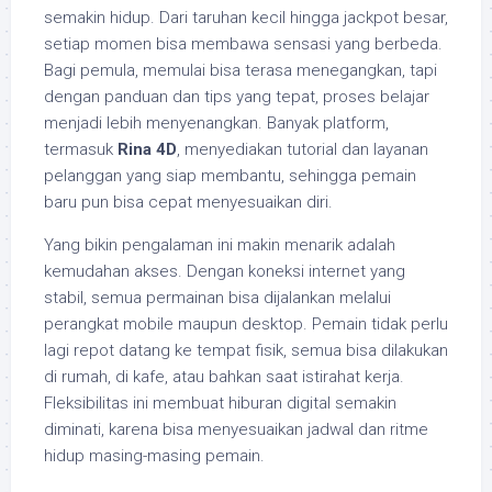
semakin hidup. Dari taruhan kecil hingga jackpot besar,
setiap momen bisa membawa sensasi yang berbeda.
Bagi pemula, memulai bisa terasa menegangkan, tapi
dengan panduan dan tips yang tepat, proses belajar
menjadi lebih menyenangkan. Banyak platform,
termasuk
Rina 4D
, menyediakan tutorial dan layanan
pelanggan yang siap membantu, sehingga pemain
baru pun bisa cepat menyesuaikan diri.
Yang bikin pengalaman ini makin menarik adalah
kemudahan akses. Dengan koneksi internet yang
stabil, semua permainan bisa dijalankan melalui
perangkat mobile maupun desktop. Pemain tidak perlu
lagi repot datang ke tempat fisik, semua bisa dilakukan
di rumah, di kafe, atau bahkan saat istirahat kerja.
Fleksibilitas ini membuat hiburan digital semakin
diminati, karena bisa menyesuaikan jadwal dan ritme
hidup masing-masing pemain.