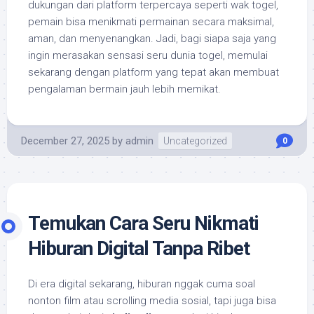
dukungan dari platform terpercaya seperti wak togel,
pemain bisa menikmati permainan secara maksimal,
aman, dan menyenangkan. Jadi, bagi siapa saja yang
ingin merasakan sensasi seru dunia togel, memulai
sekarang dengan platform yang tepat akan membuat
pengalaman bermain jauh lebih memikat.
December 27, 2025
by
admin
Uncategorized
0
Temukan Cara Seru Nikmati
Hiburan Digital Tanpa Ribet
Di era digital sekarang, hiburan nggak cuma soal
nonton film atau scrolling media sosial, tapi juga bisa