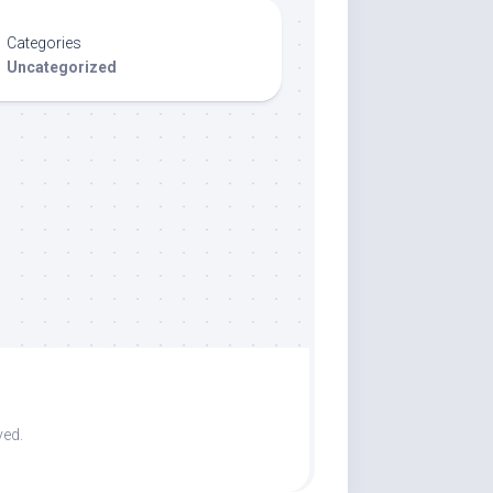
Categories
Uncategorized
ved.