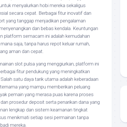
 untuk menyalurkan hobi mereka sekaligus
ial secara cepat. Berbagai fitur inovatif dan
ort yang tanggap menjadikan pengalaman
n menyenangkan dan bebas kendala. Keuntungan
n platform semacam ini adalah kemudahan
 mana saja, tanpa harus repot keluar rumah,
 yang aman dan cepat.
inan slot pulsa yang menggiurkan, platform ini
berbagai fitur pendukung yang meningkatkan
alah satu daya tarik utama adalah keberadaan
 ternama yang mampu memberikan peluang
yak pemain yang merasa puas karena proses
dan prosedur deposit serta penarikan dana yang
anan lengkap dan sistem keamanan tingkat
okus menikmati setiap sesi permainan tanpa
ibadi mereka.