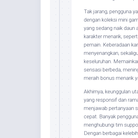
Tak jarang, pengguna y
dengan koleksi mini game
yang sedang naik daun 
karakter menarik, sepert
pemain. Keberadaan ka
menyenangkan, sekaligu
keseluruhan. Memaink
sensasi berbeda, menin
meraih bonus menarik y
Akhirnya, keunggulan ut
yang responsif dan ram
menjawab pertanyaan s
cepat. Banyak penggun
menghubungi tim support 
Dengan berbagai kelebiha