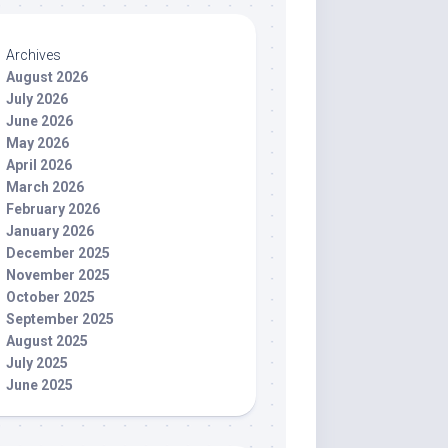
Archives
August 2026
July 2026
June 2026
May 2026
April 2026
March 2026
February 2026
January 2026
December 2025
November 2025
October 2025
September 2025
August 2025
July 2025
June 2025