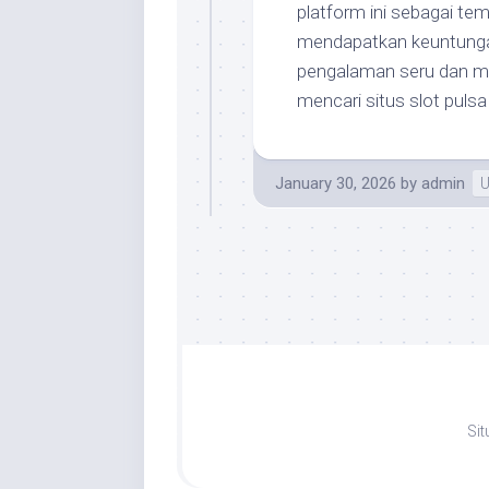
platform ini sebagai te
mendapatkan keuntungan
pengalaman seru dan me
mencari situs slot pul
January 30, 2026
by
admin
U
Sit