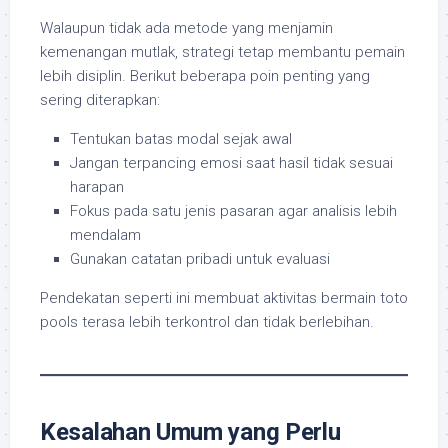
Walaupun tidak ada metode yang menjamin
kemenangan mutlak, strategi tetap membantu pemain
lebih disiplin. Berikut beberapa poin penting yang
sering diterapkan:
Tentukan batas modal sejak awal
Jangan terpancing emosi saat hasil tidak sesuai
harapan
Fokus pada satu jenis pasaran agar analisis lebih
mendalam
Gunakan catatan pribadi untuk evaluasi
Pendekatan seperti ini membuat aktivitas bermain toto
pools terasa lebih terkontrol dan tidak berlebihan.
Kesalahan Umum yang Perlu