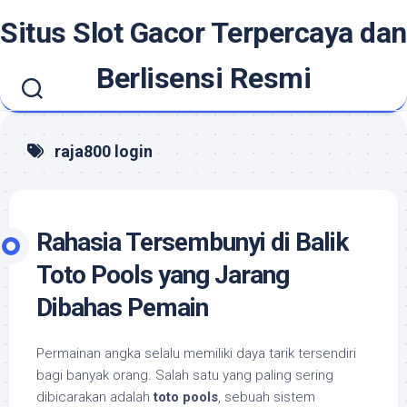
Skip
Situs Slot Gacor Terpercaya dan
to
content
Berlisensi Resmi
raja800 login
Rahasia Tersembunyi di Balik
Toto Pools yang Jarang
Dibahas Pemain
Permainan angka selalu memiliki daya tarik tersendiri
bagi banyak orang. Salah satu yang paling sering
dibicarakan adalah
toto pools
, sebuah sistem