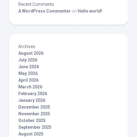
Recent Comments
A WordPress Commenter
on
Hello world!
Archives
August 2026
July 2026
June 2026
May 2026
April 2026
March 2026
February 2026
January 2026
December 2025
November 2025
October 2025
September 2025
August 2025