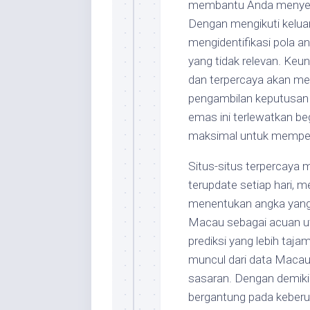
membantu Anda menyesua
Dengan mengikuti kelua
mengidentifikasi pola a
yang tidak relevan. Keu
dan terpercaya akan m
pengambilan keputusan d
emas ini terlewatkan b
maksimal untuk mempe
Situs-situs terpercaya
terupdate setiap hari, 
menentukan angka yang 
Macau sebagai acuan u
prediksi yang lebih taja
muncul dari data Macau 
sasaran. Dengan demiki
bergantung pada keberu