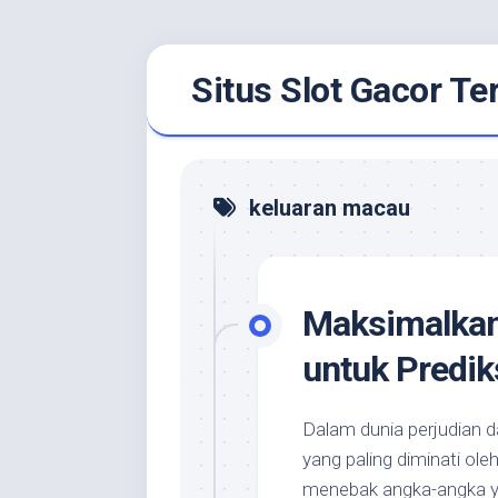
Skip
Situs Slot Gacor Te
to
content
keluaran macau
Maksimalkan
untuk Predik
Dalam dunia perjudian d
yang paling diminati ole
menebak angka-angka ya