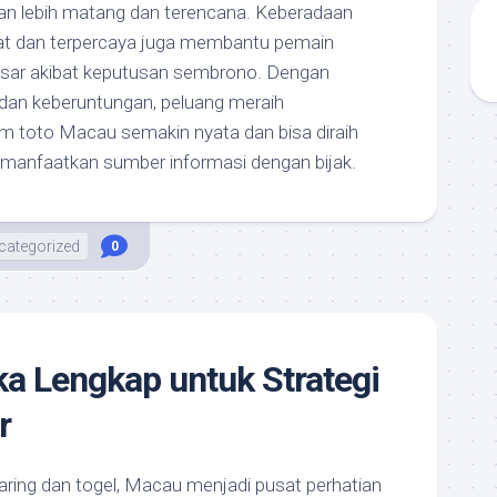
han lebih matang dan terencana. Keberadaan
at dan terpercaya juga membantu pemain
esar akibat keputusan sembrono. Dengan
 dan keberuntungan, peluang meraih
 toto Macau semakin nyata dan bisa diraih
emanfaatkan sumber informasi dengan bijak.
categorized
0
a Lengkap untuk Strategi
r
aring dan togel, Macau menjadi pusat perhatian