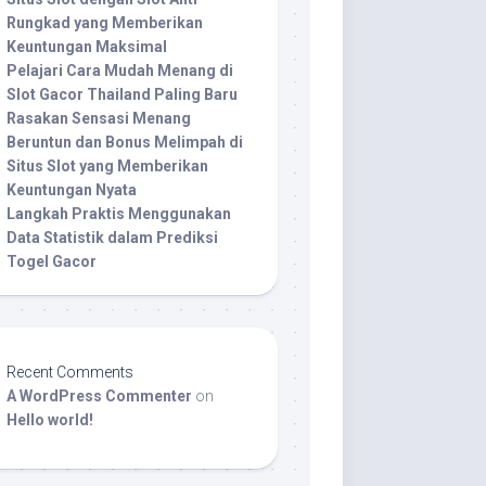
Rungkad yang Memberikan
Keuntungan Maksimal
Pelajari Cara Mudah Menang di
Slot Gacor Thailand Paling Baru
Rasakan Sensasi Menang
Beruntun dan Bonus Melimpah di
Situs Slot yang Memberikan
Keuntungan Nyata
Langkah Praktis Menggunakan
Data Statistik dalam Prediksi
Togel Gacor
Recent Comments
A WordPress Commenter
on
Hello world!