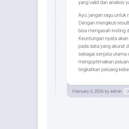
yang valid dan analisis 
Ayo, jangan ragu untuk
Dengan mengikuti resul
bisa mengasah insting 
Keuntungan nyata akan 
pada data yang akurat d
sebagai senjata utama
mengoptimalkan peluang
tingkatkan peluang kebe
February 3, 2026
by
admin
U