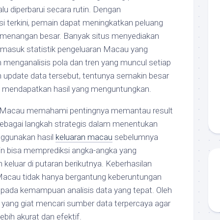
lu diperbarui secara rutin. Dengan
 terkini, pemain dapat meningkatkan peluang
emenangan besar. Banyak situs menyediakan
rmasuk statistik pengeluaran Macau yang
menganalisis pola dan tren yang muncul setiap
n update data tersebut, tentunya semakin besar
k mendapatkan hasil yang menguntungkan.
 Macau memahami pentingnya memantau result
ebagai langkah strategis dalam menentukan
nggunakan hasil
keluaran macau
sebelumnya
ain bisa memprediksi angka-angka yang
keluar di putaran berikutnya. Keberhasilan
Macau tidak hanya bergantung keberuntungan
 pada kemampuan analisis data yang tepat. Oleh
r yang giat mencari sumber data terpercaya agar
ebih akurat dan efektif.