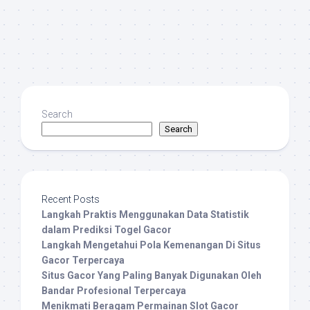
Search
Search
Recent Posts
Langkah Praktis Menggunakan Data Statistik
dalam Prediksi Togel Gacor
Langkah Mengetahui Pola Kemenangan Di Situs
Gacor Terpercaya
Situs Gacor Yang Paling Banyak Digunakan Oleh
Bandar Profesional Terpercaya
Menikmati Beragam Permainan Slot Gacor