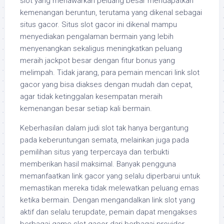
slot yang menawarkan peluang besar mendapatkan
kemenangan beruntun, terutama yang dikenal sebagai
situs gacor. Situs slot gacor ini dikenal mampu
menyediakan pengalaman bermain yang lebih
menyenangkan sekaligus meningkatkan peluang
meraih jackpot besar dengan fitur bonus yang
melimpah. Tidak jarang, para pemain mencari link slot
gacor yang bisa diakses dengan mudah dan cepat,
agar tidak ketinggalan kesempatan meraih
kemenangan besar setiap kali bermain.
Keberhasilan dalam judi slot tak hanya bergantung
pada keberuntungan semata, melainkan juga pada
pemilihan situs yang terpercaya dan terbukti
memberikan hasil maksimal. Banyak pengguna
memanfaatkan link gacor yang selalu diperbarui untuk
memastikan mereka tidak melewatkan peluang emas
ketika bermain. Dengan mengandalkan link slot yang
aktif dan selalu terupdate, pemain dapat mengakses