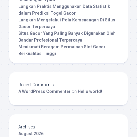
Langkah Praktis Menggunakan Data Statistik
dalam Prediksi Togel Gacor
Langkah Mengetahui Pola Kemenangan Di Situs
Gacor Terpercaya
Situs Gacor Yang Paling Banyak Digunakan Oleh
Bandar Profesional Terpercaya
Menikmati Beragam Permainan Slot Gacor
Berkualitas Tinggi
Recent Comments
A WordPress Commenter
on
Hello world!
Archives
August 2026