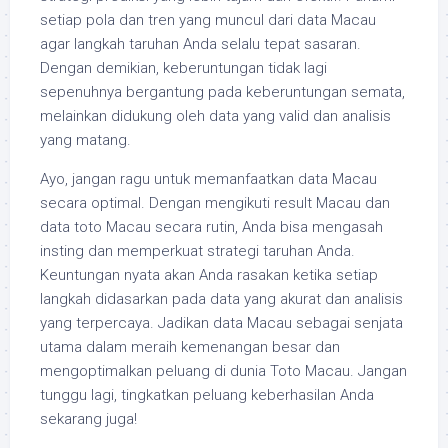
setiap pola dan tren yang muncul dari data Macau
agar langkah taruhan Anda selalu tepat sasaran.
Dengan demikian, keberuntungan tidak lagi
sepenuhnya bergantung pada keberuntungan semata,
melainkan didukung oleh data yang valid dan analisis
yang matang.
Ayo, jangan ragu untuk memanfaatkan data Macau
secara optimal. Dengan mengikuti result Macau dan
data toto Macau secara rutin, Anda bisa mengasah
insting dan memperkuat strategi taruhan Anda.
Keuntungan nyata akan Anda rasakan ketika setiap
langkah didasarkan pada data yang akurat dan analisis
yang terpercaya. Jadikan data Macau sebagai senjata
utama dalam meraih kemenangan besar dan
mengoptimalkan peluang di dunia Toto Macau. Jangan
tunggu lagi, tingkatkan peluang keberhasilan Anda
sekarang juga!