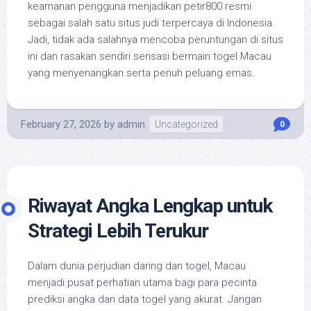
keamanan pengguna menjadikan petir800 resmi
sebagai salah satu situs judi terpercaya di Indonesia.
Jadi, tidak ada salahnya mencoba peruntungan di situs
ini dan rasakan sendiri sensasi bermain togel Macau
yang menyenangkan serta penuh peluang emas.
February 27, 2026
by
admin
Uncategorized
0
Riwayat Angka Lengkap untuk
Strategi Lebih Terukur
Dalam dunia perjudian daring dan togel, Macau
menjadi pusat perhatian utama bagi para pecinta
prediksi angka dan data togel yang akurat. Jangan