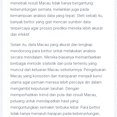
menebak result Macau tidak hanya bergantung
keberuntungan semata, melainkan juga pada
kemampuan analisis data yang tepat. Oleh sebab itu,
banyak bettor yang giat mencari sumber data
terpercaya agar proses prediksi mereka lebih akurat
dan efektif.
Selain itu, data Macau yang akurat dan lengkap
mendorong para bettor untuk melakukan analisis
secara mendalam. Mereka biasanya memanfaatkan
berbagai metode statistik dan pola tertentu yang
muncul dari keluaran Macau sebelumnya. Pengeluaran
Macau yang konsisten dan transparan menjadi kunci
utama agar pemain merasa lebih percaya diri dalam
mengambil keputusan taruhan. Dengan
memperhatikan trend dan pola dari result Macau,
peluang untuk mendapatkan hasil yang
menguntungkan semakin terbuka lebar. Para bettor
tidak hanya menaruh harapan pada keberuntungan,