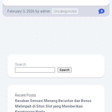
February 3, 2026
by
admin
Uncategorized
0
Search
Search
Recent Posts
Rasakan Sensasi Menang Beruntun dan Bonus
Melimpah di Situs Slot yang Memberikan
Keuntungan Nyata